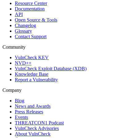
Resource Center
Documentation
API
Open Source & Tools
Changelog
Glossary
Contact Support
Community
VulnCheck KEV
NVD++
VulnCheck Exploit Database (XDB)
Knowledge Base
Report a Vulnerability
Company
Blog
News and Awards
Press Releases
Events
THREATCON1 Podcast
VulnCheck Advisories
About VulnCheck