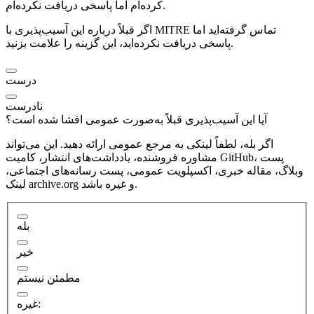
کرده‌ام اما پاسخی دریافت نکرده‌ام.
اگر قبلاً درباره این آسیب‌پذیری با MITRE تماس گرفته‌اید اما
پاسخی دریافت نکرده‌اید، این گزینه را علامت بزنید.
درست
نادرست
آیا این آسیب‌پذیری قبلاً به‌صورت عمومی افشا شده است؟
اگر بله، لطفاً لینکی به مرجع عمومی ارائه دهید. این می‌تواند
مشاوره فروشنده، یادداشت‌های انتشار، کامیت GitHub، پست
وبلاگ، مقاله خبری، اکسپلویت عمومی، پست رسانه‌های اجتماعی،
لینک archive.org و غیره باشد.
بله
خیر
مطمئن نیستم
غیره: