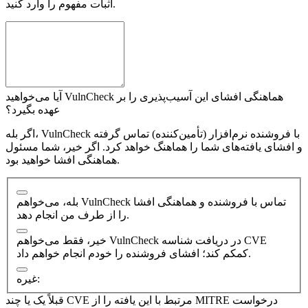
اثبات مفهوم را وارد کنید.
آیا می‌خواهید VulnCheck هماهنگی افشای این آسیب‌پذیری را بر
عهده بگیرد؟
اگر بله، VulnCheck با فروشنده نرم‌افزار (تأمین‌کننده) تماس گرفته
و افشای یافته‌های شما را هماهنگ خواهد کرد. اگر خیر، شما مسئول
هماهنگی افشا خواهید بود.
بله، می‌خواهم VulnCheck تماس با فروشنده و هماهنگی افشا
را از طرف من انجام دهد.
خیر، فقط می‌خواهم VulnCheck در دریافت شناسه CVE
کمکم کند؛ افشای فروشنده را خودم انجام خواهم داد.
غیره:
قبلاً یک یا چند CVE مرتبط با این یافته را از MITRE درخواست