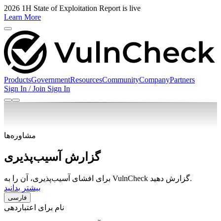
2026 1H State of Exploitation Report is live
Learn More
Products
Government
Resources
Community
Company
Partners
Sign In / Join
Sign In
مشاوره‌ها
گزارش آسیب‌پذیری
برای افشای آسیب‌پذیری، آن را به VulnCheck گزارش دهید.
بیشتر بدانید
فارسی
نام برای اعتباردهی